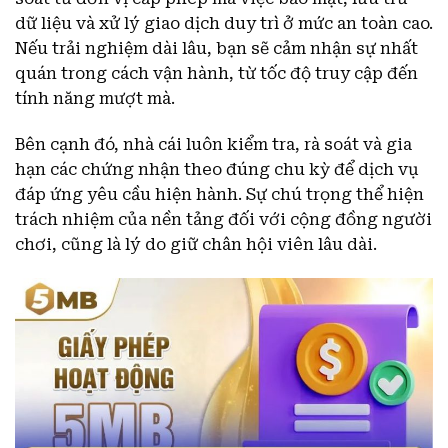
dữ liệu và xử lý giao dịch duy trì ở mức an toàn cao.
Nếu trải nghiệm dài lâu, bạn sẽ cảm nhận sự nhất
quán trong cách vận hành, từ tốc độ truy cập đến
tính năng mượt mà.
Bên cạnh đó, nhà cái luôn kiểm tra, rà soát và gia
hạn các chứng nhận theo đúng chu kỳ để dịch vụ
đáp ứng yêu cầu hiện hành. Sự chú trọng thể hiện
trách nhiệm của nền tảng đối với cộng đồng người
chơi, cũng là lý do giữ chân hội viên lâu dài.