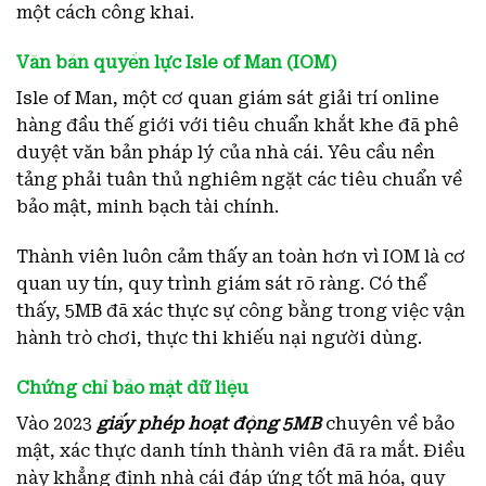
một cách công khai.
Văn bản quyền lực Isle of Man (IOM)
Isle of Man, một cơ quan giám sát giải trí online
hàng đầu thế giới với tiêu chuẩn khắt khe đã phê
duyệt văn bản pháp lý của nhà cái. Yêu cầu nền
tảng phải tuân thủ nghiêm ngặt các tiêu chuẩn về
bảo mật, minh bạch tài chính.
Thành viên luôn cảm thấy an toàn hơn vì IOM là cơ
quan uy tín, quy trình giám sát rõ ràng. Có thể
thấy, 5MB đã xác thực sự công bằng trong việc vận
hành trò chơi, thực thi khiếu nại người dùng.
Chứng chỉ bảo mật dữ liệu
Vào 2023
giấy phép hoạt động 5MB
chuyên về bảo
mật, xác thực danh tính thành viên đã ra mắt. Điều
này khẳng định nhà cái đáp ứng tốt mã hóa, quy