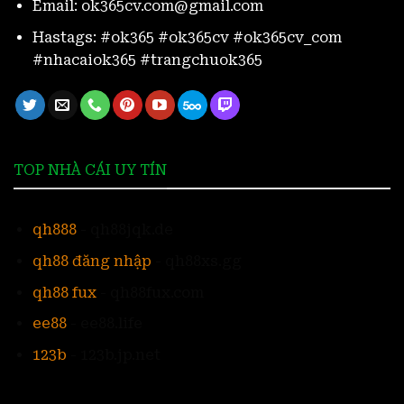
Email:
ok365cv.com@gmail.com
Hastags:
#ok365 #ok365cv #ok365cv_com
#nhacaiok365 #trangchuok365
TOP NHÀ CÁI UY TÍN
qh888
- qh88jqk.de
qh88 đăng nhập
- qh88xs.gg
qh88 fux
- qh88fux.com
ee88
- ee88.life
123b
- 123b.jp.net