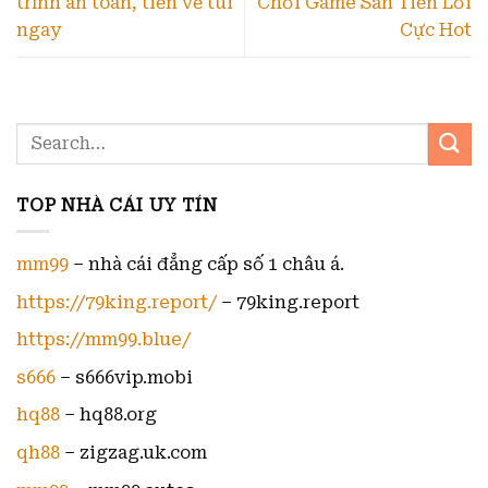
trình an toàn, tiền về túi
Chơi Game Săn Tiền Lời
ngay
Cực Hot
TOP NHÀ CÁI UY TÍN
mm99
– nhà cái đẳng cấp số 1 châu á.
https://79king.report/
– 79king.report
https://mm99.blue/
s666
– s666vip.mobi
hq88
– hq88.org
qh88
– zigzag.uk.com