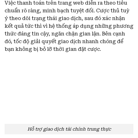
Việc thanh toán trên trang web diễn ra theo tiêu
chuẩn rõ ràng, minh bạch tuyệt đối. Cược thủ tuỳ
ý theo dõi trạng thái giao dịch, sau đó xác nhận
kết quả tức thì vì hệ thống áp dụng những phương
thức đáng tin cậy, ngăn chặn gian lận. Bên cạnh
đó, tốc độ giải quyết giao dịch nhanh chóng để
bạn không bị bỏ lỡ thời gian đặt cược.
Hỗ trợ giao dịch tài chính trung thực