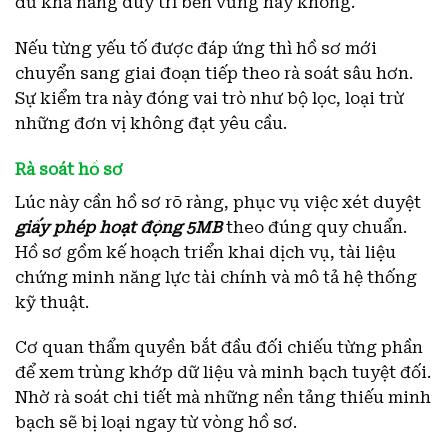
đủ khả năng duy trì bền vững hay không.
Nếu từng yếu tố được đáp ứng thì hồ sơ mới
chuyển sang giai đoạn tiếp theo rà soát sâu hơn.
Sự kiểm tra này đóng vai trò như bộ lọc, loại trừ
những đơn vị không đạt yêu cầu.
Rà soát hồ sơ
Lúc này cần hồ sơ rõ ràng, phục vụ việc xét duyệt
giấy phép hoạt động 5MB
theo đúng quy chuẩn.
Hồ sơ gồm kế hoạch triển khai dịch vụ, tài liệu
chứng minh năng lực tài chính và mô tả hệ thống
kỹ thuật.
Cơ quan thẩm quyền bắt đầu đối chiếu từng phần
để xem trùng khớp dữ liệu và minh bạch tuyệt đối.
Nhờ rà soát chi tiết mà những nền tảng thiếu minh
bạch sẽ bị loại ngay từ vòng hồ sơ.