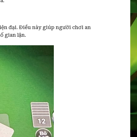
a:
ện đại. Điều này giúp người chơi an
ố gian lận.