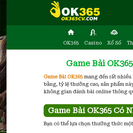
Skip
to
content
OK365
Casino
Xổ Số
Th
Game Bài OK365
Game Bài OK365
mang đến rất nhiều t
bằng, tỷ lệ thưởng cao, sản phẩm nà
không gian đánh bài online thông qu
Game Bài OK365 Có N
Bạn có thể lựa chọn thưởng thức một