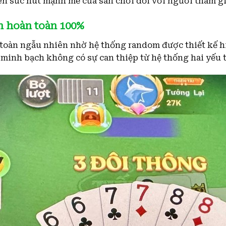
lên sức hút mạnh mẽ của sân chơi đối với người tham gi
n hoàn toàn 100%
toàn ngẫu nhiên nhờ hệ thống random được thiết kế hi
minh bạch không có sự can thiệp từ hệ thống hai yếu t