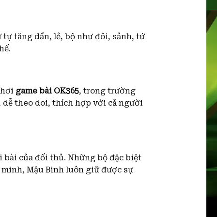
tự tăng dần, lẻ, bộ như đôi, sảnh, tứ
hế.
chơi
game bài OK365
, trong trường
 dễ theo dõi, thích hợp với cả người
i bài của đối thủ. Những bộ đặc biệt
 minh, Mậu Binh luôn giữ được sự