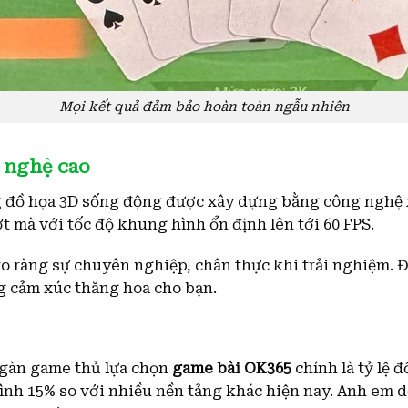
Mọi kết quả đảm bảo hoàn toàn ngẫu nhiên
 nghệ cao
g đồ họa 3D sống động được xây dựng bằng công nghệ xử
ượt mà với tốc độ khung hình ổn định lên tới 60 FPS.
õ ràng sự chuyên nghiệp, chân thực khi trải nghiệm. Đặ
g cảm xúc thăng hoa cho bạn.
ngàn game thủ lựa chọn
game bài OK365
chính là tỷ lệ 
nh 15% so với nhiều nền tảng khác hiện nay. Anh em d