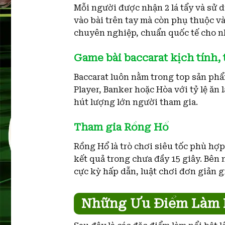
Mỗi người được nhận 2 lá tẩy và sử 
vào bài trên tay mà còn phụ thuộc và
chuyên nghiệp, chuẩn quốc tế cho n
Game bài baccarat kịch tính,
Baccarat luôn nằm trong top sản phẩm
Player, Banker hoặc Hòa với tỷ lệ ăn
hút lượng lớn người tham gia.
Tham gia Rồng Hổ
Rồng Hổ là trò chơi siêu tốc phù hợp
kết quả trong chưa đầy 15 giây. Bên n
cực kỳ hấp dẫn, luật chơi đơn giản 
Những Ưu Điểm Làm N