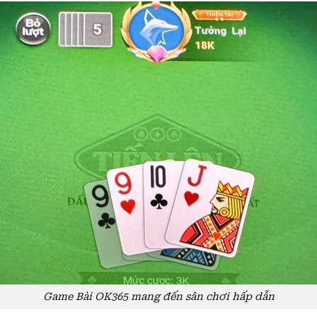
Game Bài OK365 mang đến sân chơi hấp dẫn